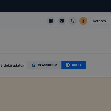
érdekű adatok
CLASSROOM
KRÉTA