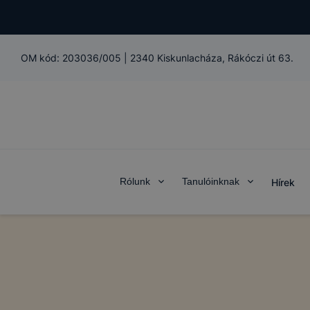
OM kód:
203036/005
|
2340 Kiskunlacháza, Rákóczi út 63.
Rólunk
Tanulóinknak
Hírek