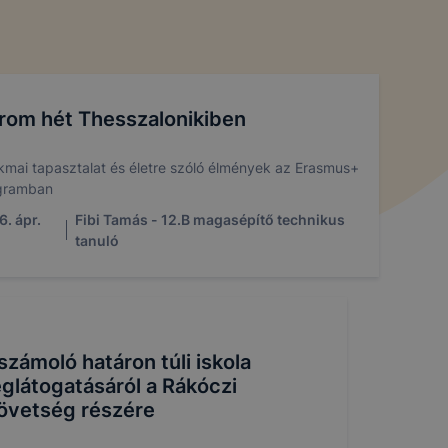
rom hét Thesszalonikiben
mai tapasztalat és életre szóló élmények az Erasmus+
gramban
. ápr.
Fibi Tamás - 12.B magasépítő technikus
tanuló
számoló határon túli iskola
glátogatásáról a Rákóczi
övetség részére