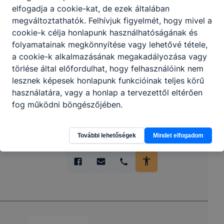
elfogadja a cookie-kat, de ezek általában
Partnereink
megváltoztathatók. Felhívjuk figyelmét, hogy mivel a
cookie-k célja honlapunk használhatóságának és
folyamatainak megkönnyítése vagy lehetővé tétele,
a cookie-k alkalmazásának megakadályozása vagy
törlése által előfordulhat, hogy felhasználóink nem
lesznek képesek honlapunk funkcióinak teljes körű
használatára, vagy a honlap a tervezettől eltérően
fog működni böngészőjében.
További lehetőségek
Mindet elfogadom