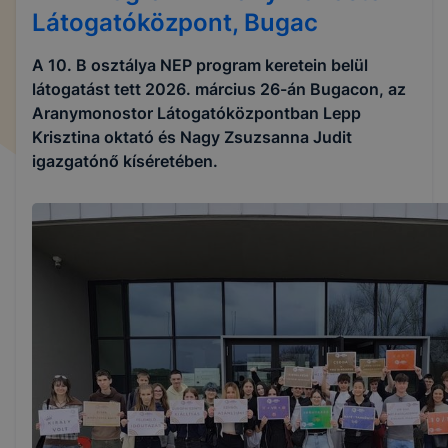
Látogatóközpont, Bugac
A 10. B osztálya NEP program keretein belül
látogatást tett 2026. március 26-án Bugacon, az
Aranymonostor Látogatóközpontban Lepp
Krisztina oktató és Nagy Zsuzsanna Judit
igazgatónő kíséretében.