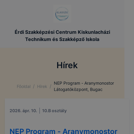
Érdi Szakképzési Centrum Kiskunlacházi
Technikum és Szakképző Iskola
Hírek
NEP Program - Aranymonostor
/
/
Főoldal
Hírek
Látogatóközpont, Bugac
2026. ápr. 10.
10.B osztály
NEP Program - Aranymonostor