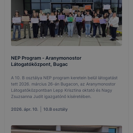
NEP Program - Aranymonostor
Látogatóközpont, Bugac
A 10. B osztálya NEP program keretein belül látogatást
tett 2026. március 26-án Bugacon, az Aranymonostor
Látogatóközpontban Lepp Krisztina oktató és Nagy
Zsuzsanna Judit igazgatónő kíséretében.
2026. ápr. 10.
10.B osztály