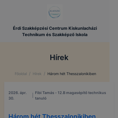
Érdi Szakképzési Centrum Kiskunlacházi
Technikum és Szakképző Iskola
Hírek
/
/
Főoldal
Hírek
Három hét Thesszalonikiben
2026. ápr.
Fibi Tamás - 12.B magasépítő technikus
30.
tanuló
Három hét Thesszalonikiben